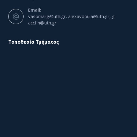
Email:
vasomarg@uth.gr, alexavdoula@uth.gr, g-
accfin@uth.gr
Τοποθεσία Τμήματος