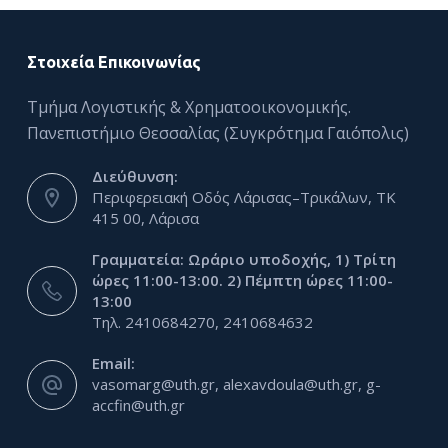
Στοιχεία Επικοινωνίας
Τμήμα Λογιστικής & Χρηματοοικονομικής.
Πανεπιστήμιο Θεσσαλίας (Συγκρότημα Γαιόπολις)
Διεύθυνση:
Περιφερειακή Οδός Λάρισας–Τρικάλων, ΤΚ
415 00, Λάρισα
Γραμματεία: Ωράριο υποδοχής, 1) Τρίτη
ώρες 11:00-13:00. 2) Πέμπτη ώρες 11:00-
13:00
Τηλ. 2410684270, 2410684632
Email:
vasomarg@uth.gr, alexavdoula@uth.gr, g-
accfin@uth.gr