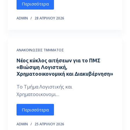
Περισσότερα
ό
μ
ADMIN
28 ΑΠΡΙΛΊΟΥ 2026
ε
ν
ο
ΑΝΑΚΟΙΝΏΣΕΙΣ ΤΜΉΜΑΤΟΣ
Νέος κύκλος αιτήσεων για το ΠΜΣ
«Βιώσιμη Λογιστική,
Χρηματοοικονομική και Διακυβέρνηση»
Το Τμήμα Λογιστικής και
Χρηματοοικονομι…
Περισσότερα
ADMIN
25 ΑΠΡΙΛΊΟΥ 2026