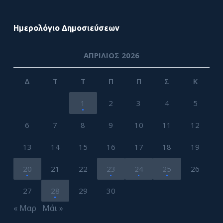
Ημερολόγιο Δημοσιεύσεων
ΑΠΡΊΛΙΟΣ 2026
Δ
Τ
Τ
Π
Π
Σ
Κ
1
2
3
4
5
6
7
8
9
10
11
12
13
14
15
16
17
18
19
20
21
22
23
24
25
26
27
28
29
30
« Μαρ
Μάι »