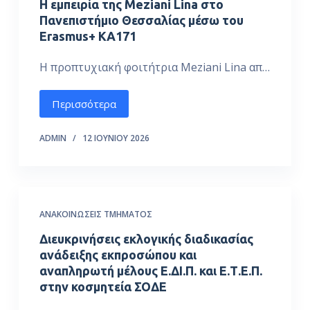
Η εμπειρία της Meziani Lina στο
Πανεπιστήμιο Θεσσαλίας μέσω του
Erasmus+ KA171
Η προπτυχιακή φοιτήτρια Meziani Lina απ…
Περισσότερα
ADMIN
12 ΙΟΥΝΊΟΥ 2026
ΑΝΑΚΟΙΝΏΣΕΙΣ ΤΜΉΜΑΤΟΣ
Διευκρινήσεις εκλογικής διαδικασίας
ανάδειξης εκπροσώπου και
αναπληρωτή μέλους Ε.ΔΙ.Π. και Ε.Τ.Ε.Π.
στην κοσμητεία ΣΟΔΕ