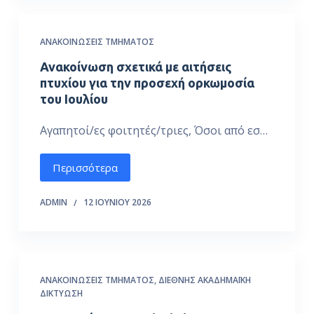
ΑΝΑΚΟΙΝΏΣΕΙΣ ΤΜΉΜΑΤΟΣ
Ανακοίνωση σχετικά με αιτήσεις
πτυχίου για την προσεχή ορκωμοσία
του Ιουλίου
Αγαπητοί/ες φοιτητές/τριες, Όσοι από εσ…
Περισσότερα
ADMIN
12 ΙΟΥΝΊΟΥ 2026
ΑΝΑΚΟΙΝΏΣΕΙΣ ΤΜΉΜΑΤΟΣ
,
ΔΙΕΘΝΉΣ ΑΚΑΔΗΜΑΪΚΉ
ΔΙΚΤΎΩΣΗ