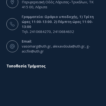
Περιφερειακή Οδός Λάρισας–Τρικάλων, ΤΚ
415 00, Λάρισα
Γραμματεία: Ωράριο υποδοχής, 1) Τρίτη
ώρες 11:00-13:00. 2) Πέμπτη ώρες 11:00-
13:00
Τηλ. 2410684270, 2410684632
Email:
vasomarg@uth.gr, alexavdoula@uth.gr, g-
accfin@uth.gr
Τοποθεσία Τμήματος