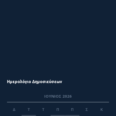
Ημερολόγιο Δημοσιεύσεων
ΙΟΎΝΙΟΣ 2026
Δ
Τ
Τ
Π
Π
Σ
Κ