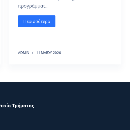
προγράμματ…
Περισσότερα
ADMIN
11 ΜΑΪ́ΟΥ 2026
εσία Τμήματος