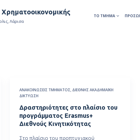
& Χρηματοοικονομικής
ΤΟ ΤΜΉΜΑ
ΠΡΟΣΩ
ολις, Λάρισα
ΑΝΑΚΟΙΝΏΣΕΙΣ ΤΜΉΜΑΤΟΣ
,
ΔΙΕΘΝΉΣ ΑΚΑΔΗΜΑΪΚΉ
ΔΙΚΤΎΩΣΗ
Δραστηριότητες στο πλαίσιο του
προγράμματος Erasmus+
Διεθνούς Κινητικότητας
Στο πλαίσιο του προπτυχιακού