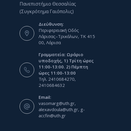
Πανεπιστήμιο Θεσσαλίας
(Συγκρότημα Γαιόπολις)
Διεύθυνση:
Περιφερειακή Οδός
Λάρισας–Τρικάλων, ΤΚ 415
00, Λάρισα
Γραμματεία: Ωράριο
υποδοχής, 1) Τρίτη ώρες
11:00-13:00. 2) Πέμπτη
ώρες 11:00-13:00
Τηλ. 2410684270,
2410684632
Email:
vasomarg@uth.gr,
alexavdoula@uth.gr, g-
accfin@uth.gr