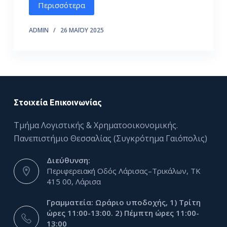
Περισσότερα
ό
μ
ADMIN
26 ΜΑΪ́ΟΥ 2025
ε
ν
ο
Στοιχεία Επικοινωνίας
Τμήμα Λογιστικής & Χρηματοοικονομικής.
Πανεπιστήμιο Θεσσαλίας (Συγκρότημα Γαιόπολις)
Διεύθυνση:
Περιφερειακή Οδός Λάρισας–Τρικάλων, ΤΚ
415 00, Λάρισα
Γραμματεία: Ωράριο υποδοχής, 1) Τρίτη
ώρες 11:00-13:00. 2) Πέμπτη ώρες 11:00-
13:00