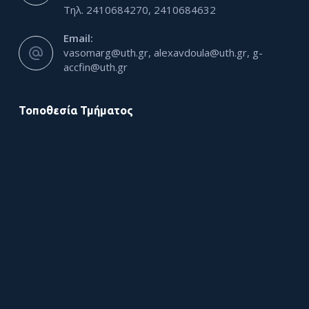
Τηλ. 2410684270, 2410684632
Email:
vasomarg@uth.gr, alexavdoula@uth.gr, g-
accfin@uth.gr
Τοποθεσία Τμήματος