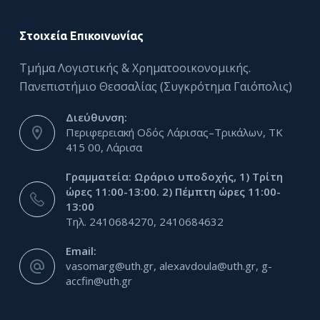
Στοιχεία Επικοινωνίας
Τμήμα Λογιστικής & Χρηματοοικονομικής.
Πανεπιστήμιο Θεσσαλίας (Συγκρότημα Γαιόπολις)
Διεύθυνση:
Περιφερειακή Οδός Λάρισας–Τρικάλων, ΤΚ
415 00, Λάρισα
Γραμματεία: Ωράριο υποδοχής, 1) Τρίτη
ώρες 11:00-13:00. 2) Πέμπτη ώρες 11:00-
13:00
Τηλ. 2410684270, 2410684632
Email:
vasomarg@uth.gr, alexavdoula@uth.gr, g-
accfin@uth.gr