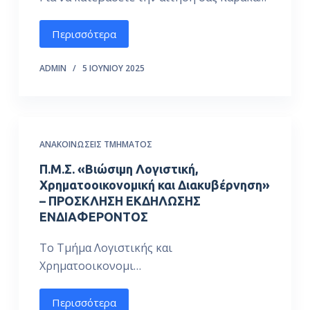
Περισσότερα
ADMIN
5 ΙΟΥΝΊΟΥ 2025
ΑΝΑΚΟΙΝΏΣΕΙΣ ΤΜΉΜΑΤΟΣ
Π.Μ.Σ. «Βιώσιμη Λογιστική,
Χρηματοοικονομική και Διακυβέρνηση»
– ΠΡΟΣΚΛΗΣΗ ΕΚΔΗΛΩΣΗΣ
ΕΝΔΙΑΦΕΡΟΝΤΟΣ
Το Τμήμα Λογιστικής και
Χρηματοοικονομι…
Περισσότερα