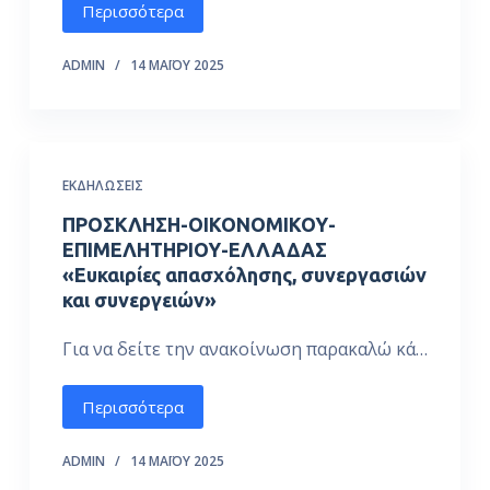
Περισσότερα
ό
μ
ADMIN
14 ΜΑΪ́ΟΥ 2025
ε
ν
ο
ΕΚΔΗΛΏΣΕΙΣ
ΠΡΟΣΚΛΗΣΗ-ΟΙΚΟΝΟΜΙΚΟΥ-
ΕΠΙΜΕΛΗΤΗΡΙΟΥ-ΕΛΛΑΔΑΣ
«Ευκαιρίες απασχόλησης, συνεργασιών
και συνεργειών»
Για να δείτε την ανακοίνωση παρακαλώ κά…
Περισσότερα
ADMIN
14 ΜΑΪ́ΟΥ 2025