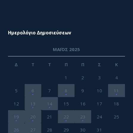
Ημερολόγιο Δημοσιεύσεων
ΜΆΙΟΣ 2025
Δ
Τ
Τ
Π
Π
Σ
Κ
1
2
3
4
5
6
7
8
9
10
11
12
13
14
15
16
17
18
19
20
21
22
23
24
25
26
27
28
29
30
31