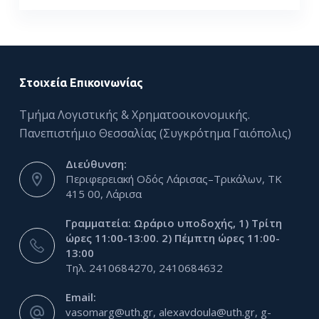
Στοιχεία Επικοινωνίας
Τμήμα Λογιστικής & Χρηματοοικονομικής.
Πανεπιστήμιο Θεσσαλίας (Συγκρότημα Γαιόπολις)
Διεύθυνση:
Περιφερειακή Οδός Λάρισας–Τρικάλων, ΤΚ
415 00, Λάρισα
Γραμματεία: Ωράριο υποδοχής, 1) Τρίτη
ώρες 11:00-13:00. 2) Πέμπτη ώρες 11:00-
13:00
Τηλ. 2410684270, 2410684632
Email:
vasomarg@uth.gr, alexavdoula@uth.gr, g-