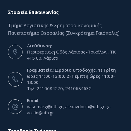
Στοιχεία Επικοινωνίας
Τμήμα Λογιστικής & Χρηματοοικονομικής.
Πανεπιστήμιο Θεσσαλίας (Συγκρότημα Γαιόπολις)
Διεύθυνση:
Περιφερειακή Οδός Λάρισας–Τρικάλων, ΤΚ
415 00, Λάρισα
Γραμματεία: Ωράριο υποδοχής, 1) Τρίτη
ώρες 11:00-13:00. 2) Πέμπτη ώρες 11:00-
13:00
Τηλ. 2410684270, 2410684632
Email:
vasomarg@uth.gr, alexavdoula@uth.gr, g-
accfin@uth.gr