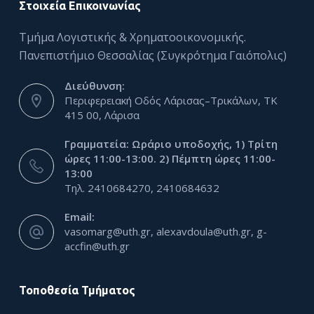
Στοιχεία Επικοινωνίας
Τμήμα Λογιστικής & Χρηματοοικονομικής.
Πανεπιστήμιο Θεσσαλίας (Συγκρότημα Γαιόπολις)
Διεύθυνση:
Περιφερειακή Οδός Λάρισας–Τρικάλων, ΤΚ
415 00, Λάρισα
Γραμματεία: Ωράριο υποδοχής, 1) Τρίτη
ώρες 11:00-13:00. 2) Πέμπτη ώρες 11:00-
13:00
Τηλ. 2410684270, 2410684632
Email:
vasomarg@uth.gr, alexavdoula@uth.gr, g-
accfin@uth.gr
Τοποθεσία Τμήματος