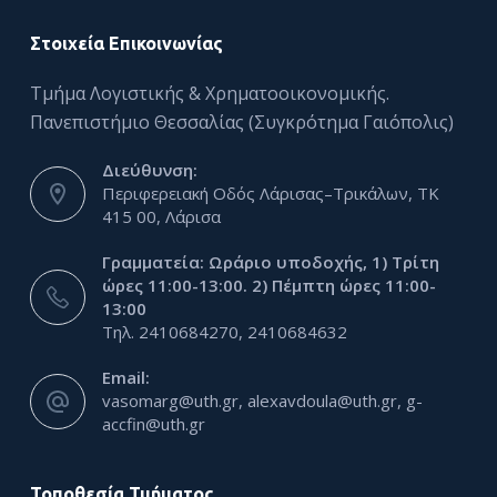
Στοιχεία Επικοινωνίας
Τμήμα Λογιστικής & Χρηματοοικονομικής.
Πανεπιστήμιο Θεσσαλίας (Συγκρότημα Γαιόπολις)
Διεύθυνση:
Περιφερειακή Οδός Λάρισας–Τρικάλων, ΤΚ
415 00, Λάρισα
Γραμματεία: Ωράριο υποδοχής, 1) Τρίτη
ώρες 11:00-13:00. 2) Πέμπτη ώρες 11:00-
13:00
Τηλ. 2410684270, 2410684632
Email:
vasomarg@uth.gr, alexavdoula@uth.gr, g-
accfin@uth.gr
Τοποθεσία Τμήματος