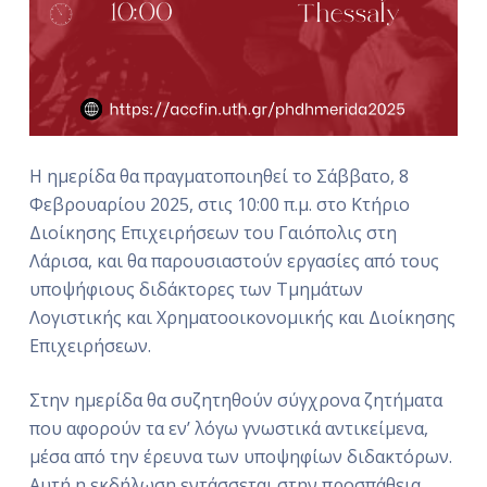
Η ημερίδα θα πραγματοποιηθεί το Σάββατο, 8
Φεβρουαρίου 2025, στις 10:00 π.μ. στο Κτήριο
Διοίκησης Επιχειρήσεων του Γαιόπολις στη
Λάρισα, και θα παρουσιαστούν εργασίες από τους
υποψήφιους διδάκτορες των Τμημάτων
Λογιστικής και Χρηματοοικονομικής και Διοίκησης
Επιχειρήσεων.
Στην ημερίδα θα συζητηθούν σύγχρονα ζητήματα
που αφορούν τα εν’ λόγω γνωστικά αντικείμενα,
μέσα από την έρευνα των υποψηφίων διδακτόρων.
Αυτή η εκδήλωση εντάσσεται στην προσπάθεια