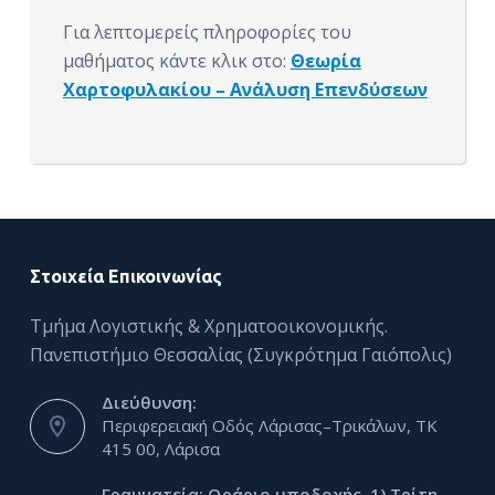
Για λεπτομερείς πληροφορίες του
μαθήματος κάντε κλικ στο:
Θεωρία
Χαρτοφυλακίου – Ανάλυση Επενδύσεων
Στοιχεία Επικοινωνίας
Τμήμα Λογιστικής & Χρηματοοικονομικής.
Πανεπιστήμιο Θεσσαλίας (Συγκρότημα Γαιόπολις)
Διεύθυνση:
Περιφερειακή Οδός Λάρισας–Τρικάλων, ΤΚ
415 00, Λάρισα
Γραμματεία: Ωράριο υποδοχής, 1) Τρίτη