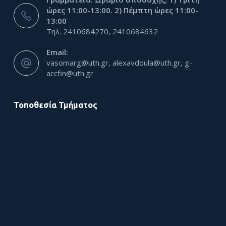
ώρες 11:00-13:00. 2) Πέμπτη ώρες 11:00-
13:00
Τηλ. 2410684270, 2410684632
Email:
vasomarg@uth.gr, alexavdoula@uth.gr, g-
accfin@uth.gr
Τοποθεσία Τμήματος