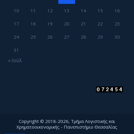
10
11
12
13
14
15
16
17
18
19
20
21
22
23
24
25
26
27
28
29
30
31
« Ιούλ
Copyright © 2018-2026, Τμήμα Λογιστικής και
Χρηματοοικονομικής - Πανεπιστήμιο Θεσσαλίας