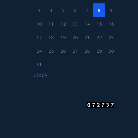
3
4
5
6
7
8
9
10
11
12
13
14
15
16
17
18
19
20
21
22
23
24
25
26
27
28
29
30
31
« Ιούλ