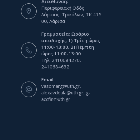
Διεύθυνση:
Περιφερειακή Οδός
Λάρισας–Τρικάλων, ΤΚ 415
00, Λάρισα
Γραμματεία: Ωράριο
υποδοχής, 1) Τρίτη ώρες
11:00-13:00. 2) Πέμπτη
ώρες 11:00-13:00
Τηλ. 2410684270,
2410684632
Email:
vasomarg@uth.gr,
alexavdoula@uth.gr, g-
accfin@uth.gr