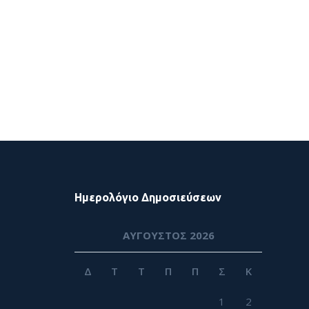
Ημερολόγιο Δημοσιεύσεων
ΑΎΓΟΥΣΤΟΣ 2026
Δ
Τ
Τ
Π
Π
Σ
Κ
1
2