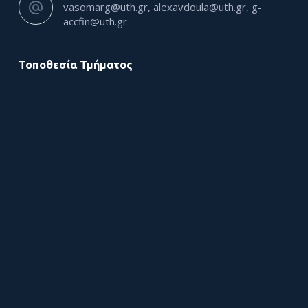
vasomarg@uth.gr, alexavdoula@uth.gr, g-
accfin@uth.gr
Τοποθεσία Τμήματος