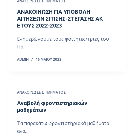
ΑΝΑΚΟΙΝΏΣΕΙΣ ΤΜΉΜΑΤΟΣ
ό
ΑΝΑΚΟΙΝΩΣΗ ΓΙΑ ΥΠΟΒΟΛΗ
μ
ΑΙΤΗΣΕΩΝ ΣΙΤΙΣΗΣ-ΣΤΕΓΑΣΗΣ ΑΚ
ε
ΕΤΟΥΣ 2022-2023
ν
ο
Ενημερώνουμε τους φοιτητές/τριες του
Πα…
ADMIN
16 ΜΑΪ́ΟΥ 2022
ΑΝΑΚΟΙΝΏΣΕΙΣ ΤΜΉΜΑΤΟΣ
Αναβολή φροντιστηριακών
μαθημάτων
Τα παρακάτω φροντιστηριακά μαθήματα
ανα…