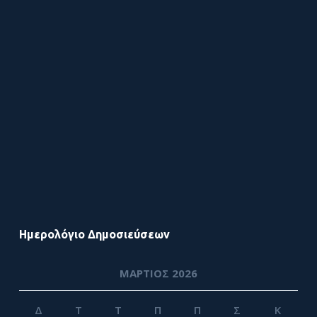
Ημερολόγιο Δημοσιεύσεων
ΜΆΡΤΙΟΣ 2026
Δ
Τ
Τ
Π
Π
Σ
Κ