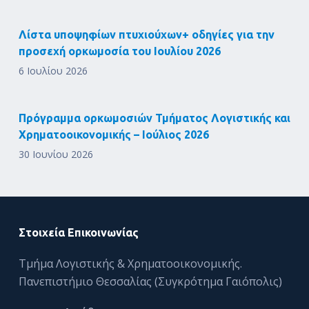
Λίστα υποψηφίων πτυχιούχων+ οδηγίες για την
προσεχή ορκωμοσία του Ιουλίου 2026
6 Ιουλίου 2026
Πρόγραμμα ορκωμοσιών Τμήματος Λογιστικής και
Χρηματοοικονομικής – Ιούλιος 2026
30 Ιουνίου 2026
Στοιχεία Επικοινωνίας
Τμήμα Λογιστικής & Χρηματοοικονομικής.
Πανεπιστήμιο Θεσσαλίας (Συγκρότημα Γαιόπολις)