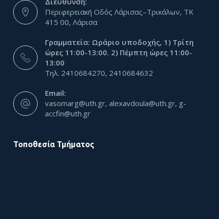
Διεύθυνση:
Περιφερειακή Οδός Λάρισας–Τρικάλων, ΤΚ
415 00, Λάρισα
Γραμματεία: Ωράριο υποδοχής, 1) Τρίτη
ώρες 11:00-13:00. 2) Πέμπτη ώρες 11:00-
13:00
Τηλ. 2410684270, 2410684632
Email:
vasomarg@uth.gr, alexavdoula@uth.gr, g-
accfin@uth.gr
Τοποθεσία Τμήματος