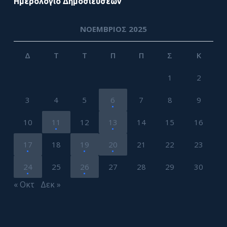
Ημερολόγιο Δημοσιεύσεων
ΝΟΈΜΒΡΙΟΣ 2025
Δ
Τ
Τ
Π
Π
Σ
Κ
1
2
3
4
5
6
7
8
9
10
11
12
13
14
15
16
17
18
19
20
21
22
23
24
25
26
27
28
29
30
« Οκτ
Δεκ »