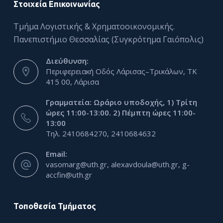
Στοιχεία Επικοινωνίας
Τμήμα Λογιστικής & Χρηματοοικονομικής.
Πανεπιστήμιο Θεσσαλίας (Συγκρότημα Γαιόπολις)
Διεύθυνση:
Περιφερειακή Οδός Λάρισας–Τρικάλων, ΤΚ
415 00, Λάρισα
Γραμματεία: Ωράριο υποδοχής, 1) Τρίτη
ώρες 11:00-13:00. 2) Πέμπτη ώρες 11:00-
13:00
Τηλ. 2410684270, 2410684632
Email:
vasomarg@uth.gr, alexavdoula@uth.gr, g-
accfin@uth.gr
Τοποθεσία Τμήματος