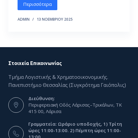
Περισσότερα
ό
μ
ADMIN
13 ΝΟΕΜΒΡΊΟΥ 2025
ε
ν
ο
Στοιχεία Επικοινωνίας
Τμήμα Λογιστικής & Χρηματοοικονομικής.
Πανεπιστήμιο Θεσσαλίας (Συγκρότημα Γαιόπολις)
Διεύθυνση:
Περιφερειακή Οδός Λάρισας–Τρικάλων, ΤΚ
415 00, Λάρισα
Γραμματεία: Ωράριο υποδοχής, 1) Τρίτη
ώρες 11:00-13:00. 2) Πέμπτη ώρες 11:00-
13:00