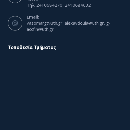
Τηλ. 2410684270, 2410684632
Email:
vasomarg@uth.gr, alexavdoula@uth.gr, g-
accfin@uth.gr
Τοποθεσία Τμήματος