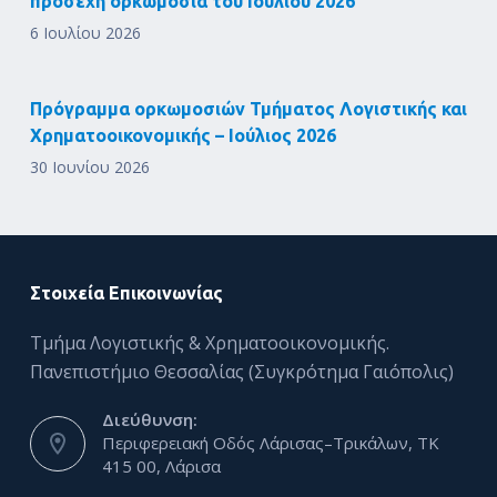
προσεχή ορκωμοσία του Ιουλίου 2026
6 Ιουλίου 2026
Πρόγραμμα ορκωμοσιών Τμήματος Λογιστικής και
Χρηματοοικονομικής – Ιούλιος 2026
30 Ιουνίου 2026
Στοιχεία Επικοινωνίας
Τμήμα Λογιστικής & Χρηματοοικονομικής.
Πανεπιστήμιο Θεσσαλίας (Συγκρότημα Γαιόπολις)
Διεύθυνση:
Περιφερειακή Οδός Λάρισας–Τρικάλων, ΤΚ
415 00, Λάρισα