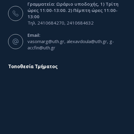
Γραμματεία: Ωράριο υποδοχής, 1) Τρίτη
ώρες 11:00-13:00. 2) Πέμπτη ώρες 11:00-
13:00
Τηλ. 2410684270, 2410684632
Email:
vasomarg@uth.gr, alexavdoula@uth.gr, g-
accfin@uth.gr
Τοποθεσία Τμήματος