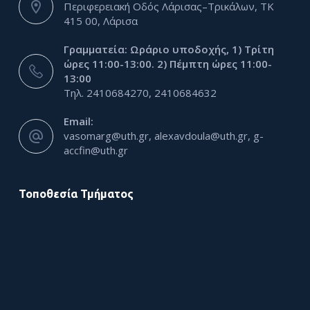
Περιφερειακή Οδός Λάρισας–Τρικάλων, ΤΚ
415 00, Λάρισα
Γραμματεία: Ωράριο υποδοχής, 1) Τρίτη
ώρες 11:00-13:00. 2) Πέμπτη ώρες 11:00-
13:00
Τηλ. 2410684270, 2410684632
Email:
vasomarg@uth.gr, alexavdoula@uth.gr, g-
accfin@uth.gr
Τοποθεσία Τμήματος