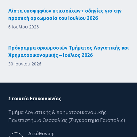
Λίστα υποψηφίων πτυχιούχων+ οδηγίες για την
προσεχή ορκωμοσία του Ιουλίου 2026
6 Ιουλίου 2026
Πρόγραμμα ορκωμοσιών Τμήματος Λογιστικής και
Χρηματοοικονομικής – Ιούλιος 2026
30 Ιουνίου 2026
Στοιχεία Επικοινωνίας
Τμήμα Λογιστικής & Χρηματοοικονομικής.
Πανεπιστήμιο Θεσσαλίας (Συγκρότημα Γαιόπολις)
Διεύθυνση: