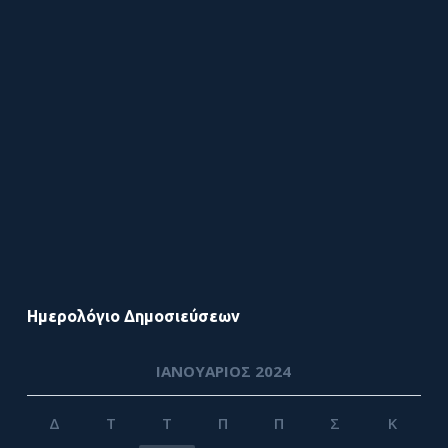
Ημερολόγιο Δημοσιεύσεων
ΙΑΝΟΥΆΡΙΟΣ 2024
Δ
Τ
Τ
Π
Π
Σ
Κ