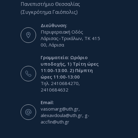
Πανεπιστήμιο Θεσσαλίας
(Συγκρότημα Γαιόπολις)
Διεύθυνση:
Περιφερειακή Οδός
Λάρισας–Τρικάλων, ΤΚ 415
00, Λάρισα
Γραμματεία: Ωράριο
υποδοχής, 1) Τρίτη ώρες
11:00-13:00. 2) Πέμπτη
ώρες 11:00-13:00
Τηλ. 2410684270,
2410684632
Email:
vasomarg@uth.gr,
alexavdoula@uth.gr, g-
accfin@uth.gr