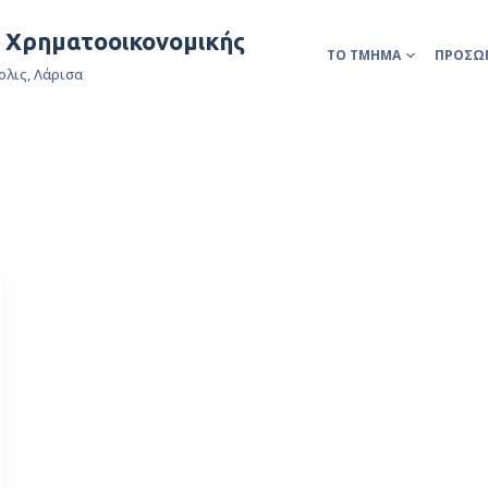
& Χρηματοοικονομικής
ΤΟ ΤΜΉΜΑ
ΠΡΟΣΩ
ολις, Λάρισα