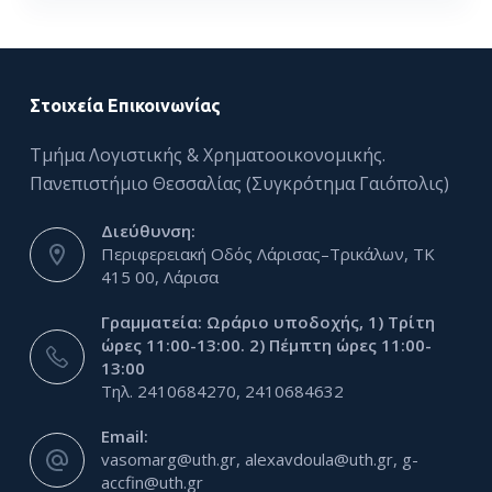
Στοιχεία Επικοινωνίας
Τμήμα Λογιστικής & Χρηματοοικονομικής.
Πανεπιστήμιο Θεσσαλίας (Συγκρότημα Γαιόπολις)
Διεύθυνση:
Περιφερειακή Οδός Λάρισας–Τρικάλων, ΤΚ
415 00, Λάρισα
Γραμματεία: Ωράριο υποδοχής, 1) Τρίτη
ώρες 11:00-13:00. 2) Πέμπτη ώρες 11:00-
13:00
Τηλ. 2410684270, 2410684632
Email:
vasomarg@uth.gr, alexavdoula@uth.gr, g-
accfin@uth.gr