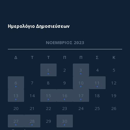
Ημερολόγιο Δημοσιεύσεων
ΝΟΈΜΒΡΙΟΣ 2023
Δ
Τ
Τ
Π
Π
Σ
Κ
1
2
3
4
5
6
7
8
9
10
11
12
13
14
15
16
17
18
19
20
21
22
23
24
25
26
27
28
29
30