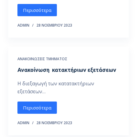
ό
Περισσότερα
μ
ε
ADMIN
28 ΝΟΕΜΒΡΊΟΥ 2023
ν
ο
ΑΝΑΚΟΙΝΏΣΕΙΣ ΤΜΉΜΑΤΟΣ
Ανακοίνωση κατακτήριων εξετάσεων
Η διεξαγωγή των κατατακτήριων
εξετάσεων…
Περισσότερα
ADMIN
28 ΝΟΕΜΒΡΊΟΥ 2023