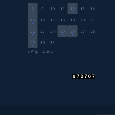
8
9
10
11
12
13
14
15
16
17
18
19
20
21
22
23
24
25
26
27
28
29
30
31
« Απρ
Ιούν »