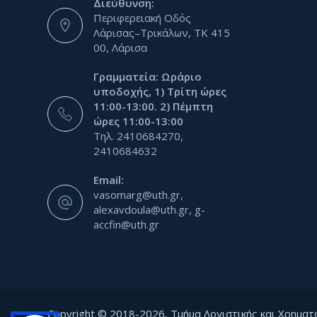
Διεύθυνση:
Περιφερειακή Οδός
Λάρισας–Τρικάλων, ΤΚ 415
00, Λάρισα
Γραμματεία: Ωράριο
υποδοχής, 1) Τρίτη ώρες
11:00-13:00. 2) Πέμπτη
ώρες 11:00-13:00
Τηλ. 2410684270,
2410684632
Email:
vasomarg@uth.gr,
alexavdoula@uth.gr, g-
accfin@uth.gr
Copyright © 2018-2026, Τμήμα Λογιστικής και Χρηματ