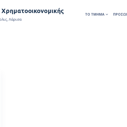
& Χρηματοοικονομικής
ΤΟ ΤΜΉΜΑ
ΠΡΟΣΩ
ολις, Λάρισα