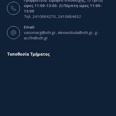
Γραμματεία: Ωράριο υποδοχής, 1) Τρίτη
ώρες 11:00-13:00. 2) Πέμπτη ώρες 11:00-
13:00
Τηλ. 2410684270, 2410684632
Email:
vasomarg@uth.gr, alexavdoula@uth.gr, g-
accfin@uth.gr
Τοποθεσία Τμήματος