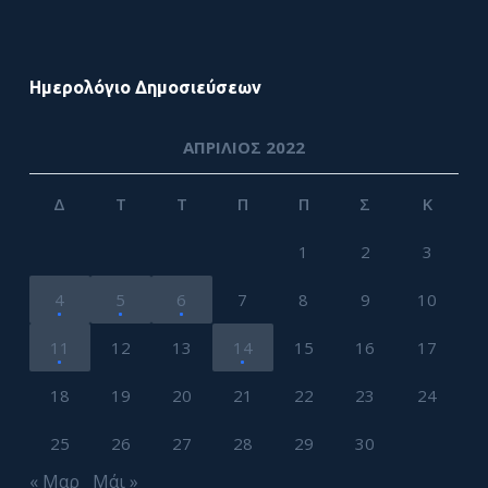
Ημερολόγιο Δημοσιεύσεων
ΑΠΡΊΛΙΟΣ 2022
Δ
Τ
Τ
Π
Π
Σ
Κ
1
2
3
4
5
6
7
8
9
10
11
12
13
14
15
16
17
18
19
20
21
22
23
24
25
26
27
28
29
30
« Μαρ
Μάι »