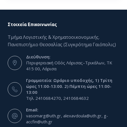
Στοιχεία Επικοινωνίας
Τμήμα Λογιστικής & Χρηματοοικονομικής.
Πανεπιστήμιο Θεσσαλίας (Συγκρότημα Γαιόπολις)
Διεύθυνση:
Περιφερειακή Οδός Λάρισας–Τρικάλων, ΤΚ
415 00, Λάρισα
Γραμματεία: Ωράριο υποδοχής, 1) Τρίτη
ώρες 11:00-13:00. 2) Πέμπτη ώρες 11:00-
13:00
Τηλ. 2410684270, 2410684632
Email:
vasomarg@uth.gr, alexavdoula@uth.gr, g-
accfin@uth.gr