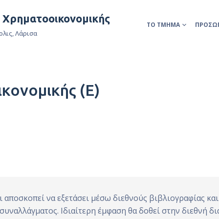
& Χρηματοοικονομικής
ΤΟ ΤΜΉΜΑ
ΠΡΟΣΩ
ολις, Λάρισα
κονομικής (Ε)
 αποσκοπεί να εξετάσει μέσω διεθνούς βιβλιογραφίας και
συναλλάγματος. Ιδιαίτερη έμφαση θα δοθεί στην διεθνή δ