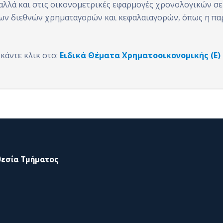
αλλά και στις οικονομετρικές εφαρμογές χρονολογικών σε
ων διεθνών χρηματαγορών και κεφαλαιαγορών, όπως η παρ
κάντε κλικ στο:
Ειδικά Θέματα Χρηματοοικονομικής (Ε)
εσία Τμήματος