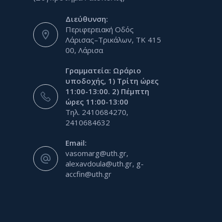
Διεύθυνση:
Περιφερειακή Οδός
Λάρισας–Τρικάλων, ΤΚ 415
00, Λάρισα
Γραμματεία: Ωράριο
υποδοχής, 1) Τρίτη ώρες
11:00-13:00. 2) Πέμπτη
ώρες 11:00-13:00
Τηλ. 2410684270,
2410684632
Email:
vasomarg@uth.gr,
alexavdoula@uth.gr, g-
accfin@uth.gr