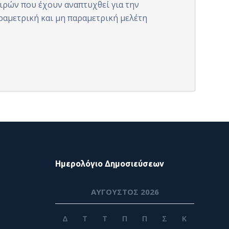
ιρών που έχουν αναπτυχθεί για την
αμετρική και μη παραμετρική μελέτη
Ημερολόγιο Δημοσιεύσεων
ΑΎΓΟΥΣΤΟΣ 2026
Δ
Τ
Τ
Π
Π
Σ
Κ