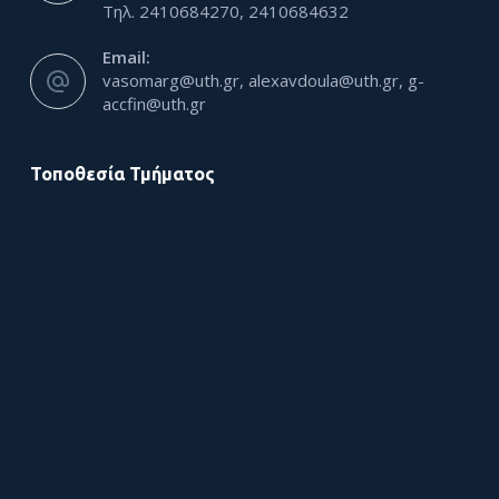
Τηλ. 2410684270, 2410684632
Email:
vasomarg@uth.gr, alexavdoula@uth.gr, g-
accfin@uth.gr
Τοποθεσία Τμήματος