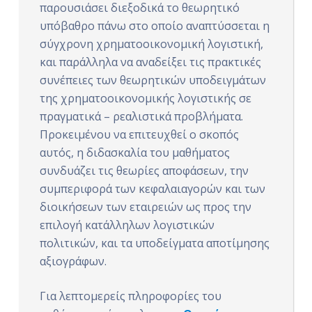
παρουσιάσει διεξοδικά το θεωρητικό
ό
υπόβαθρο πάνω στο οποίο αναπτύσσεται η
μ
σύγχρονη χρηματοοικονομική λογιστική,
ε
και παράλληλα να αναδείξει τις πρακτικές
ν
συνέπειες των θεωρητικών υποδειγμάτων
ο
της χρηματοοικονομικής λογιστικής σε
πραγματικά – ρεαλιστικά προβλήματα.
Προκειμένου να επιτευχθεί ο σκοπός
αυτός, η διδασκαλία του μαθήματος
συνδυάζει τις θεωρίες αποφάσεων, την
συμπεριφορά των κεφαλαιαγορών και των
διοικήσεων των εταιρειών ως προς την
επιλογή κατάλληλων λογιστικών
πολιτικών, και τα υποδείγματα αποτίμησης
αξιογράφων.
Για λεπτομερείς πληροφορίες του