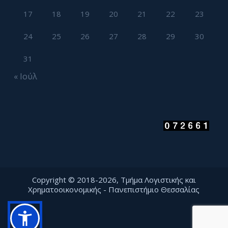
17
18
19
20
21
22
23
24
25
26
27
28
29
30
31
« Ιούλ
Copyright © 2018-2026, Τμήμα Λογιστικής και
Χρηματοοικονομικής - Πανεπιστήμιο Θεσσαλίας