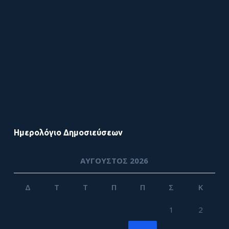
Ημερολόγιο Δημοσιεύσεων
ΑΎΓΟΥΣΤΟΣ 2026
Δ
Τ
Τ
Π
Π
Σ
Κ
1
2