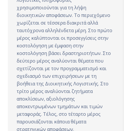
ό
χρησιμοποιούνται για τη λήψη
μ
διοικητικών αποφάσεων. Το περιεχόμενο
ε
χωρίζεται σε τέσσερα διακριτά αλλά
ν
ταυτόχρονα αλληλένδετα μέρη. Στο πρώτο
ο
μέρος καλύπτονται οι προσεγγίσεις στην
κοστολόγηση με έμφαση στην
κοστολόγηση βάσει δραστηριοτήτων. Στο
δεύτερο μέρος αναλύονται θέματα που
σχετίζονται με τον προγραμματισμό και
σχεδιασμό των επιχειρήσεων με τη
βοήθεια της Διοικητικής Λογιστικής. Στο
τρίτο μέρος αναλύονται ζητήματα
αποκλίσεων, αξιολόγησης
αποκεντρωμένων τμημάτων και τιμών
μεταφοράς. Τέλος, στο τέταρτο μέρος
παρουσιάζονται κάποια θέματα
στρατηγικών αποφάσεων.