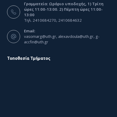
Γραμματεία: Ωράριο υποδοχής, 1) Τρίτη
ώρες 11:00-13:00. 2) Πέμπτη ώρες 11:00-
13:00
Τηλ. 2410684270, 2410684632
Email:
vasomarg@uth.gr, alexavdoula@uth.gr, g-
accfin@uth.gr
Τοποθεσία Τμήματος