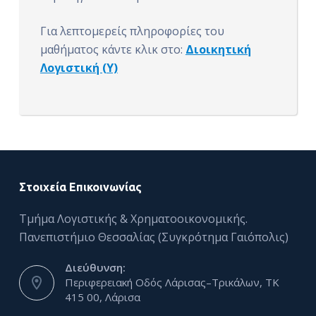
Για λεπτομερείς πληροφορίες του
μαθήματος κάντε κλικ στο:
Διοικητική
Λογιστική (Υ)
Στοιχεία Επικοινωνίας
Τμήμα Λογιστικής & Χρηματοοικονομικής.
Πανεπιστήμιο Θεσσαλίας (Συγκρότημα Γαιόπολις)
Διεύθυνση:
Περιφερειακή Οδός Λάρισας–Τρικάλων, ΤΚ
415 00, Λάρισα