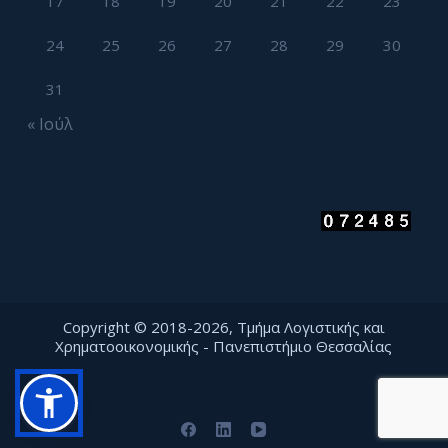
17
18
19
20
21
22
23
24
25
26
27
28
29
30
31
« Ιούλ
Copyright © 2018-2026, Τμήμα Λογιστικής και
Χρηματοοικονομικής - Πανεπιστήμιο Θεσσαλίας