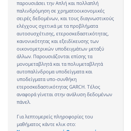
παρουσιάσει την Απλή και πολλαπλή
ό
παλινδρόμηση σε χρηματοοικονομικές
μ
σειρές δεδομένων, και τους διαγνωστικούς
ε
ελέγχους σχετικά με τα προβλήματα
ν
αυτοσυσχέτισης, ετεροσκεδαστικότητας,
ο
κανονικότητας και εξειδίκευσης των
οικονομετρικών υποδειγμάτων μεταξύ
άλλων. Παρουσιάζονται επίσης τα
μονομεταβλητά και τα πολυμεταβλητά
αυτοπαλίνδρομα υποδείγματα και
υποδείγματα υπο-συνθήκη
ετεροσκεδαστικότητας GARCH. Τέλος
αναφορά γίνεται στην ανάλυση δεδομένων
πάνελ.
Για λεπτομερείς πληροφορίες του
μαθήματος κάντε κλικ στο: