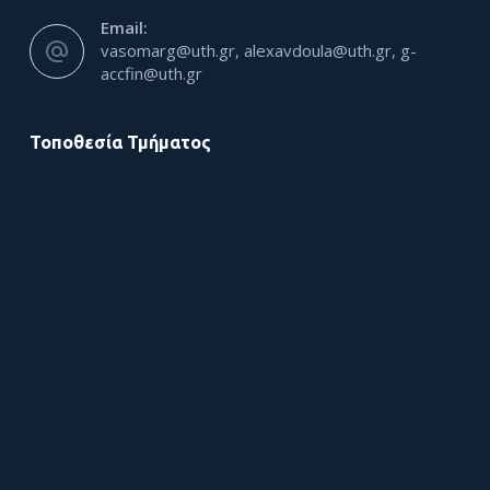
Email:
vasomarg@uth.gr, alexavdoula@uth.gr, g-
accfin@uth.gr
Τοποθεσία Τμήματος