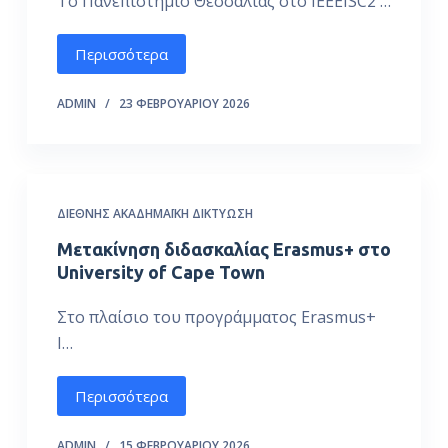
Το Πανεπιστήμιο Θεσσαλίας στο IEEEISC2 …
Περισσότερα
ADMIN
23 ΦΕΒΡΟΥΑΡΊΟΥ 2026
ΔΙΕΘΝΉΣ ΑΚΑΔΗΜΑΪΚΉ ΔΙΚΤΎΩΣΗ
Μετακίνηση διδασκαλίας Erasmus+ στο
University of Cape Town
Στο πλαίσιο του προγράμματος Erasmus+
I…
Περισσότερα
ADMIN
15 ΦΕΒΡΟΥΑΡΊΟΥ 2026