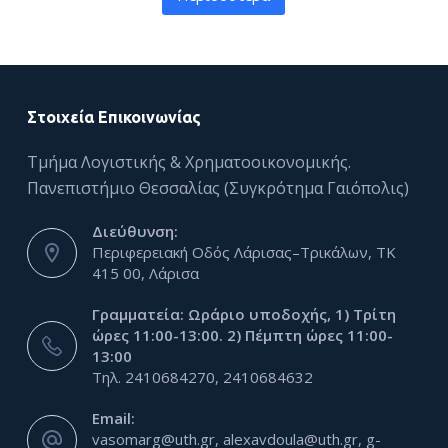
Στοιχεία Επικοινωνίας
Τμήμα Λογιστικής & Χρηματοοικονομικής.
Πανεπιστήμιο Θεσσαλίας (Συγκρότημα Γαιόπολις)
Διεύθυνση:
Περιφερειακή Οδός Λάρισας–Τρικάλων, ΤΚ
415 00, Λάρισα
Γραμματεία: Ωράριο υποδοχής, 1) Τρίτη
ώρες 11:00-13:00. 2) Πέμπτη ώρες 11:00-
13:00
Τηλ. 2410684270, 2410684632
Email:
vasomarg@uth.gr, alexavdoula@uth.gr, g-