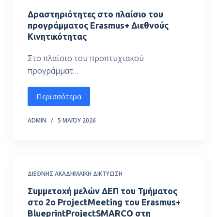
Δραστηριότητες στο πλαίσιο του
προγράμματος Erasmus+ Διεθνούς
Κινητικότητας
Στο πλαίσιο του προπτυχιακού
προγράμματ…
Περισσότερα
ADMIN
5 ΜΑΪ́ΟΥ 2026
ΔΙΕΘΝΉΣ ΑΚΑΔΗΜΑΪΚΉ ΔΙΚΤΎΩΣΗ
Συμμετοχή μελών ΔΕΠ του Τμήματος
στο 2ο ProjectMeeting του Erasmus+
BlueprintProjectSMARCO στη