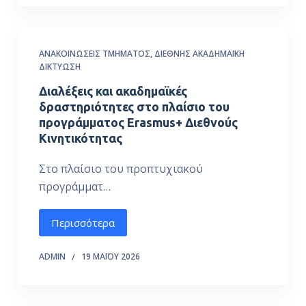
ΑΝΑΚΟΙΝΏΣΕΙΣ ΤΜΉΜΑΤΟΣ
,
ΔΙΕΘΝΉΣ ΑΚΑΔΗΜΑΪΚΉ
ΔΙΚΤΎΩΣΗ
Διαλέξεις και ακαδημαϊκές
δραστηριότητες στο πλαίσιο του
προγράμματος Erasmus+ Διεθνούς
Κινητικότητας
Στο πλαίσιο του προπτυχιακού
προγράμματ…
Περισσότερα
ADMIN
19 ΜΑΪ́ΟΥ 2026