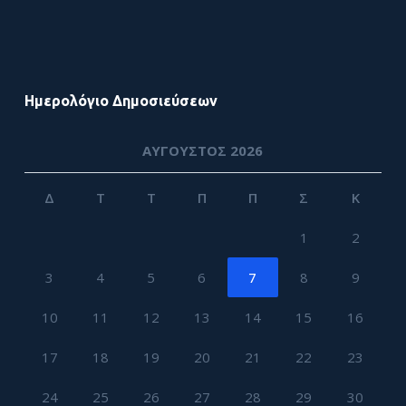
Ημερολόγιο Δημοσιεύσεων
ΑΎΓΟΥΣΤΟΣ 2026
Δ
Τ
Τ
Π
Π
Σ
Κ
1
2
3
4
5
6
7
8
9
10
11
12
13
14
15
16
17
18
19
20
21
22
23
24
25
26
27
28
29
30