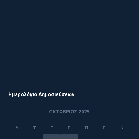
Ημερολόγιο Δημοσιεύσεων
ΟΚΤΏΒΡΙΟΣ 2025
Δ
Τ
Τ
Π
Π
Σ
Κ