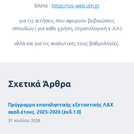
Βλέπε :
https://sis-web.uth.gr
για τις αιτήσεις που αφορούν βεβαιώσεις
σπουδών ( για κάθε χρήση, στρατολογική κ .λ.π.)
αλλά και για τις αναλυτικές τους βαθμολογίες.
Σχετικά Άρθρα
Πρόγραμμα επαναληπτικής εξεταστικής Λ&Χ
ακαδ.έτους. 2025-2026 (έκδ.1.0)
31 Ιουλίου 2026