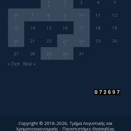
1
2
3
4
5
6
7
8
9
10
11
12
13
14
15
16
17
18
19
20
21
22
23
24
25
26
27
28
29
30
31
« Σεπ
Νοέ »
Copyright © 2018-2026, Τμήμα Λογιστικής και
Χρηματοοικονομικής - Πανεπιστήμιο Θεσσαλίας