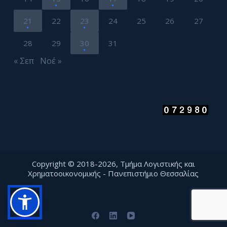
21
22
23
24
25
26
27
28
29
30
31
« Σεπ
Νοέ »
Copyright © 2018-2026, Τμήμα Λογιστικής και
Χρηματοοικονομικής - Πανεπιστήμιο Θεσσαλίας