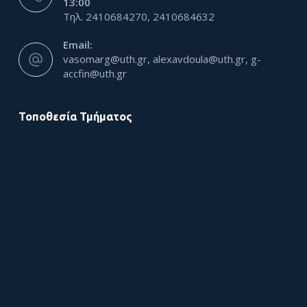
13:00
Τηλ. 2410684270, 2410684632
Email:
vasomarg@uth.gr, alexavdoula@uth.gr, g-
accfin@uth.gr
Τοποθεσία Τμήματος