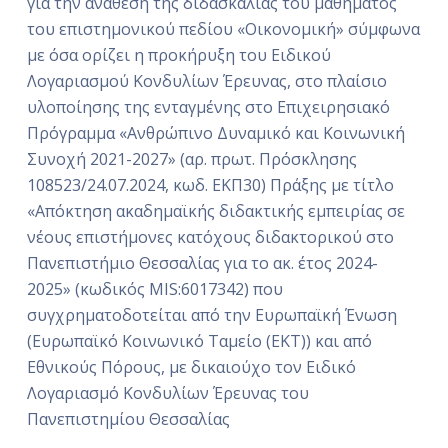
για την ανάθεση της διδασκαλίας του μαθήματος
του επιστημονικού πεδίου «Οικονομική» σύμφωνα
με όσα ορίζει η προκήρυξη του Ειδικού
Λογαριασμού Κονδυλίων Έρευνας, στο πλαίσιο
υλοποίησης της ενταγμένης στο Επιχειρησιακό
Πρόγραμμα «Ανθρώπινο Δυναμικό και Κοινωνική
Συνοχή 2021-2027» (αρ. πρωτ. Πρόσκλησης
108523/24.07.2024, κωδ. ΕΚΠ30) Πράξης με τίτλο
«Απόκτηση ακαδημαϊκής διδακτικής εμπειρίας σε
νέους επιστήμονες κατόχους διδακτορικού στο
Πανεπιστήμιο Θεσσαλίας για το ακ. έτος 2024-
2025» (κωδικός MIS:6017342) που
συγχρηματοδοτείται από την Ευρωπαϊκή Ένωση
(Ευρωπαϊκό Κοινωνικό Ταμείο (ΕΚΤ)) και από
Εθνικούς Πόρους, με δικαιούχο τον Ειδικό
Λογαριασμό Κονδυλίων Έρευνας του
Πανεπιστημίου Θεσσαλίας