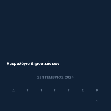
Ημερολόγιο Δημοσιεύσεων
ΣΕΠΤΈΜΒΡΙΟΣ 2024
Δ
Τ
Τ
Π
Π
Σ
Κ
1