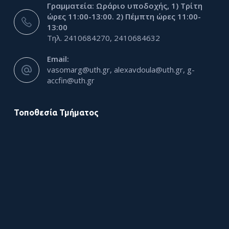
Γραμματεία: Ωράριο υποδοχής, 1) Τρίτη
ώρες 11:00-13:00. 2) Πέμπτη ώρες 11:00-
13:00
Τηλ. 2410684270, 2410684632
Email:
vasomarg@uth.gr, alexavdoula@uth.gr, g-
accfin@uth.gr
Τοποθεσία Τμήματος