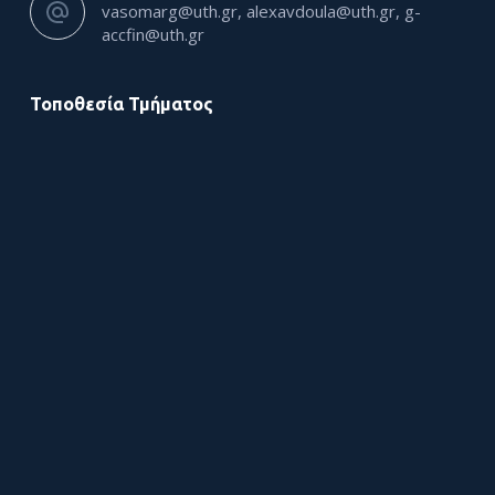
vasomarg@uth.gr, alexavdoula@uth.gr, g-
accfin@uth.gr
Τοποθεσία Τμήματος