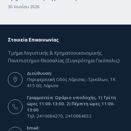
30 Ιουνίου 2026
Στοιχεία Επικοινωνίας
Τμήμα Λογιστικής & Χρηματοοικονομικής.
Πανεπιστήμιο Θεσσαλίας (Συγκρότημα Γαιόπολις)
Διεύθυνση:
Περιφερειακή Οδός Λάρισας–Τρικάλων, ΤΚ
415 00, Λάρισα
Γραμματεία: Ωράριο υποδοχής, 1) Τρίτη
ώρες 11:00-13:00. 2) Πέμπτη ώρες 11:00-
13:00
Τηλ. 2410684270, 2410684632
Email: