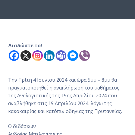
ό
μ
ε
ν
ο
Διαδώστε το!
Την Τρίτη 4 Ιουνίου 2024 και ώρα 5μμ – 8μμ θα
πραγματοποιηθεί η αναπλήρωση του μαθήματος
της Αναλογιστικής της 19ης Απριλίου 2024 που
αναβλήθηκε στις 19 Απριλίου 2024 λόγω της
κακοκαιρίας και κατόπιν οδηγίας της Πρυτανείας.
Ο διδάσκων
Ανδρέας Μπελογιάννης