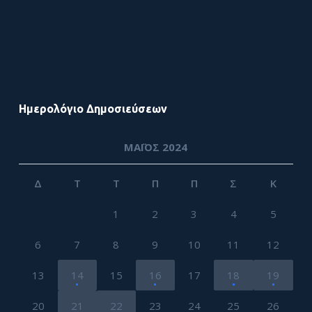
Ημερολόγιο Δημοσιεύσεων
ΜΆΙΟΣ 2024
Δ
Τ
Τ
Π
Π
Σ
Κ
1
2
3
4
5
6
7
8
9
10
11
12
13
14
15
16
17
18
19
20
21
22
23
24
25
26