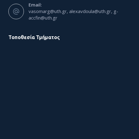
Email:
vasomarg@uth.gr, alexavdoula@uth.gr, g-
accfin@uth.gr
Τοποθεσία Τμήματος