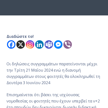
ό
μ
ε
ν
ο
Διαδώστε το!
Οι δηλώσεις συγγραμμάτων παρατείνονται μέχρι
την Τρίτη 21 Μαΐου 2024 ενώ η διανομή
συγγραμμάτων στους φοιτητές θα ολοκληρωθεί τη
Δευτέρα 3 Ιουνίου 2024
Επισημαίνεται ότι βάσει της ισχύουσας
νομοθεσίας οι φοιτητές που έχουν υπερβεί τα ν+2
έτη σπουδών δεν δικαιούνται δωρεάν διδακτικά