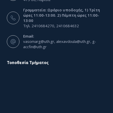
Γραμματεία: Ωράριο υποδοχής, 1) Τρίτη
ώρες 11:00-13:00. 2) Πέμπτη ώρες 11:00-
13:00
Τηλ. 2410684270, 2410684632
Email:
vasomarg@uth.gr, alexavdoula@uth.gr, g-
accfin@uth.gr
Τοποθεσία Τμήματος