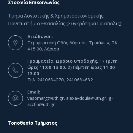
Στοιχεία Επικοινωνίας
Τμήμα Λογιστικής & Χρηματοοικονομικής.
Πανεπιστήμιο Θεσσαλίας (Συγκρότημα Γαιόπολις)
Διεύθυνση:
Περιφερειακή Οδός Λάρισας–Τρικάλων, ΤΚ
415 00, Λάρισα
Γραμματεία: Ωράριο υποδοχής, 1) Τρίτη
ώρες 11:00-13:00. 2) Πέμπτη ώρες 11:00-
13:00
Τηλ. 2410684270, 2410684632
Email:
vasomarg@uth.gr, alexavdoula@uth.gr, g-
accfin@uth.gr
Τοποθεσία Τμήματος