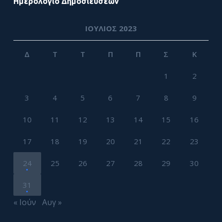
Ημερολόγιο Δημοσιεύσεων
ΙΟΎΛΙΟΣ 2023
Δ
Τ
Τ
Π
Π
Σ
Κ
1
2
3
4
5
6
7
8
9
10
11
12
13
14
15
16
17
18
19
20
21
22
23
24
25
26
27
28
29
30
31
« Ιούν
Αυγ »