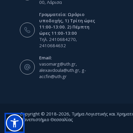
00, Λάρισα
Γραμματεία: Ωράριο
υποδοχής, 1) Τρίτη ώρες
11:00-13:00. 2) Πέμπτη
ώρες 11:00-13:00
Τηλ. 2410684270,
2410684632
Email:
vasomarg@uth.gr,
alexavdoula@uth.gr, g-
accfin@uth.gr
Copyright © 2018-2026, Τμήμα Λογιστικής και Χρηματ
Πανεπιστήμιο Θεσσαλίας