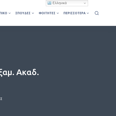
Ελληνικά
ΠΙΚΌ
ΣΠΟΥΔΈΣ
ΦΟΙΤΗΤΈΣ
ΠΕΡΙΣΣΌΤΕΡΑ
ξαμ. Ακαδ.
ΟΣ