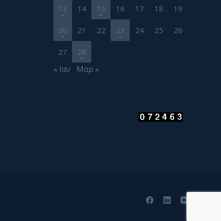
13
14
15
16
17
18
19
20
21
22
23
24
25
26
27
28
« Ιαν
Μαρ »