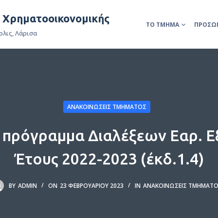
& Χρηματοοικονομικής
ΤΟ ΤΜΉΜΑ
ΠΡΟΣΩ
ολις, Λάρισα
ΑΝΑΚΟΙΝΏΣΕΙΣ ΤΜΉΜΑΤΟΣ
πρόγραμμα Διαλέξεων Εαρ. Ε
Έτους 2022-2023 (έκδ.1.4)
BY
ADMIN
ON
23 ΦΕΒΡΟΥΑΡΊΟΥ 2023
IN
ΑΝΑΚΟΙΝΏΣΕΙΣ ΤΜΉΜΑΤ