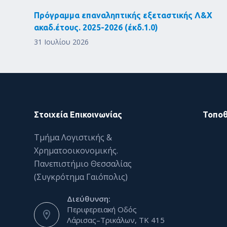
Πρόγραμμα επαναληπτικής εξεταστικής Λ&Χ
ακαδ.έτους. 2025-2026 (έκδ.1.0)
31 Ιουλίου 2026
Στοιχεία Επικοινωνίας
Τοποθ
Τμήμα Λογιστικής &
Χρηματοοικονομικής.
Πανεπιστήμιο Θεσσαλίας
(Συγκρότημα Γαιόπολις)
Διεύθυνση:
Περιφερειακή Οδός
Λάρισας–Τρικάλων, ΤΚ 415