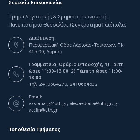
Στοιχεία Επικοινωνίας
Τμήμα Λογιστικής & Χρηματοοικονομικής.
Πανεπιστήμιο Θεσσαλίας (Συγκρότημα Γαιόπολις)
Διεύθυνση:
Περιφερειακή Οδός Λάρισας–Τρικάλων, ΤΚ
415 00, Λάρισα
Γραμματεία: Ωράριο υποδοχής, 1) Τρίτη
ώρες 11:00-13:00. 2) Πέμπτη ώρες 11:00-
13:00
Τηλ. 2410684270, 2410684632
Email:
vasomarg@uth.gr, alexavdoula@uth.gr, g-
accfin@uth.gr
Τοποθεσία Τμήματος