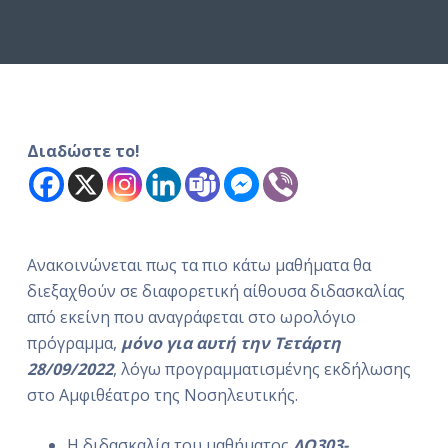
ό
μ
ε
ν
ο
Διαδώστε το!
Ανακοινώνεται πως τα πιο κάτω μαθήματα θα
διεξαχθούν σε διαφορετική αίθουσα διδασκαλίας
από εκείνη που αναγράφεται στο ωρολόγιο
πρόγραμμα,
μόνο για αυτή την Τετάρτη
28/09/2022
, λόγω προγραμματισμένης εκδήλωσης
στο Αμφιθέατρο της Νοσηλευτικής.
Η διδασκαλία του μαθήματος
ΛΟ303-