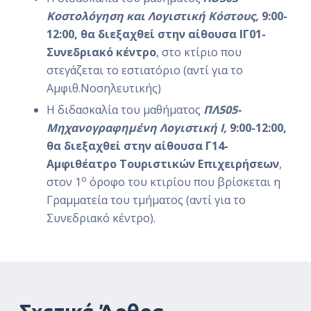
Κοστολόγηση και Λογιστική Κόστους,
9:00-
12:00, θα διεξαχθεί στην αίθουσα ΙΓ01-
Συνεδριακό κέντρο
, στο κτίριο που
στεγάζεται το εστιατόριο (αντί για το
Αμφιθ.Νοσηλευτικής)
Η διδασκαλία του μαθήματος
ΠΛ505-
Μηχανογραφημένη Λογιστική Ι,
9:00-12:00,
θα διεξαχθεί στην αίθουσα Γ14-
Αμφιθέατρο Τουριστικών Επιχειρήσεων
,
ο
στον 1
όροφο του κτιρίου που βρίσκεται η
Γραμματεία του τμήματος (αντί για το
Συνεδριακό κέντρο).