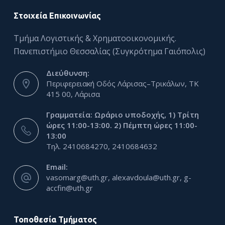
Στοιχεία Επικοινωνίας
Τμήμα Λογιστικής & Χρηματοοικονομικής.
Πανεπιστήμιο Θεσσαλίας (Συγκρότημα Γαιόπολις)
Διεύθυνση:
Περιφερειακή Οδός Λάρισας–Τρικάλων, ΤΚ
415 00, Λάρισα
Γραμματεία: Ωράριο υποδοχής, 1) Τρίτη
ώρες 11:00-13:00. 2) Πέμπτη ώρες 11:00-
13:00
Τηλ. 2410684270, 2410684632
Email:
vasomarg@uth.gr, alexavdoula@uth.gr, g-
accfin@uth.gr
Τοποθεσία Τμήματος