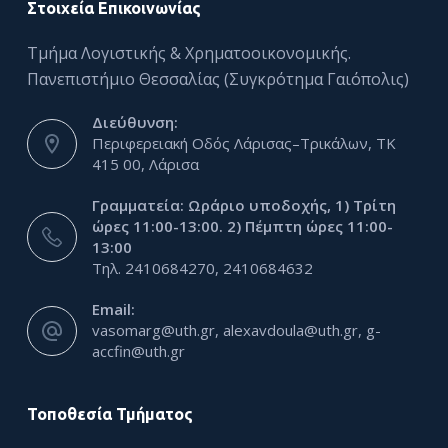
Στοιχεία Επικοινωνίας
Τμήμα Λογιστικής & Χρηματοοικονομικής.
Πανεπιστήμιο Θεσσαλίας (Συγκρότημα Γαιόπολις)
Διεύθυνση:
Περιφερειακή Οδός Λάρισας–Τρικάλων, ΤΚ
415 00, Λάρισα
Γραμματεία: Ωράριο υποδοχής, 1) Τρίτη
ώρες 11:00-13:00. 2) Πέμπτη ώρες 11:00-
13:00
Τηλ. 2410684270, 2410684632
Email:
vasomarg@uth.gr, alexavdoula@uth.gr, g-
accfin@uth.gr
Τοποθεσία Τμήματος