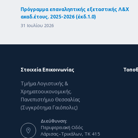
Πρόγραμμα επαναληπτικής εξεταστικής Λ&Χ
ακαδ.έτους. 2025-2026 (έκδ.1.0)
31 Ιουλίου 2026
Στοιχεία Επικοινωνίας
Τοποθ
Τμήμα Λογιστικής &
Χρηματοοικονομικής.
Πανεπιστήμιο Θεσσαλίας
(Συγκρότημα Γαιόπολις)
Διεύθυνση:
Περιφερειακή Οδός
Λάρισας–Τρικάλων, ΤΚ 415