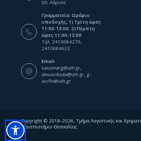
00, Λάρισα
Γραμματεία: Ωράριο
υποδοχής, 1) Τρίτη ώρες
11:00-13:00. 2) Πέμπτη
ώρες 11:00-13:00
Τηλ. 2410684270,
2410684632
Email:
vasomarg@uth.gr,
alexavdoula@uth.gr, g-
accfin@uth.gr
Copyright © 2018-2026, Τμήμα Λογιστικής και Χρηματ
Πανεπιστήμιο Θεσσαλίας