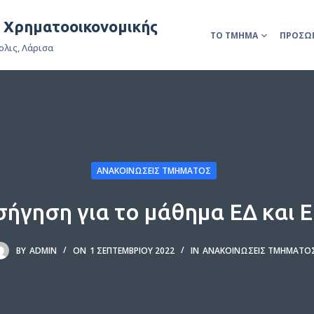
& Χρηματοοικονομικής
ΤΟ ΤΜΉΜΑ
ΠΡΟΣΩ
ολις, Λάρισα
ΑΝΑΚΟΙΝΏΣΕΙΣ ΤΜΉΜΑΤΟΣ
σήγηση για το μάθημα ΕΔ και 
BY
ADMIN
ON
1 ΣΕΠΤΕΜΒΡΊΟΥ 2022
IN
ΑΝΑΚΟΙΝΏΣΕΙΣ ΤΜΉΜΑΤΟ