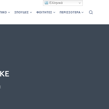
Ελληνικά
ΠΙΚΌ
ΣΠΟΥΔΈΣ
ΦΟΙΤΗΤΈΣ
ΠΕΡΙΣΣΌΤΕΡΑ
ΕΚΕ
Σ