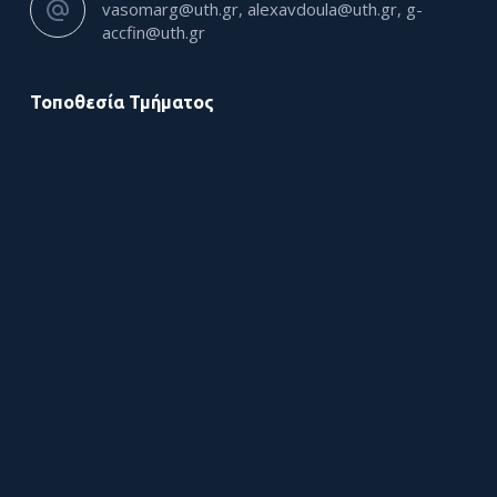
vasomarg@uth.gr, alexavdoula@uth.gr, g-
accfin@uth.gr
Τοποθεσία Τμήματος