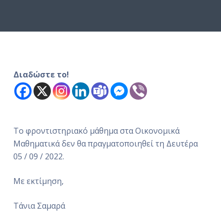
ό
μ
ε
ν
ο
Διαδώστε το!
Το φροντιστηριακό μάθημα στα Οικονομικά
Μαθηματικά δεν θα πραγματοποιηθεί τη Δευτέρα
05 / 09 / 2022.
Με εκτίμηση,
Τάνια Σαμαρά