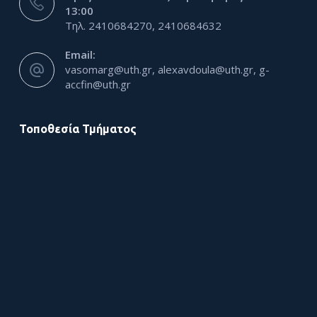
13:00
Τηλ. 2410684270, 2410684632
Email:
vasomarg@uth.gr, alexavdoula@uth.gr, g-
accfin@uth.gr
Τοποθεσία Τμήματος