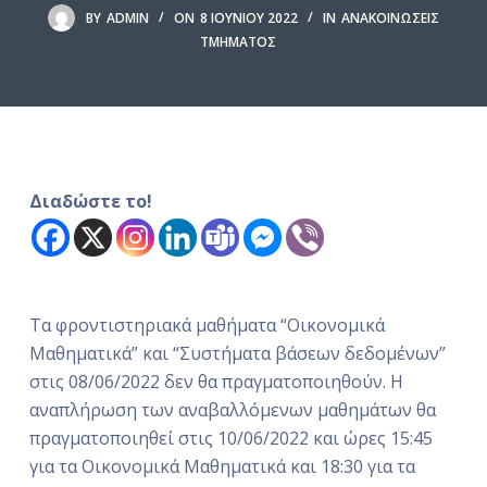
ό
BY
ADMIN
ON
8 ΙΟΥΝΊΟΥ 2022
IN
ΑΝΑΚΟΙΝΏΣΕΙΣ
ΤΜΉΜΑΤΟΣ
μ
ε
ν
ο
Διαδώστε το!
Τα φροντιστηριακά μαθήματα “Οικονομικά
Μαθηματικά” και “Συστήματα βάσεων δεδομένων”
στις 08/06/2022 δεν θα πραγματοποιηθούν. Η
αναπλήρωση των αναβαλλόμενων μαθημάτων θα
πραγματοποιηθεί στις 10/06/2022 και ώρες 15:45
για τα Οικονομικά Μαθηματικά και 18:30 για τα