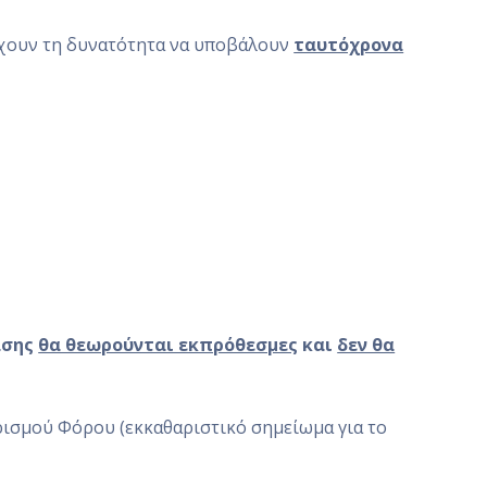
χουν τη δυνατότητα να υποβάλουν
ταυτόχρονα
ασης
θα θεωρούνται εκπρόθεσμες
και
δεν θα
ρισμού Φόρου (εκκαθαριστικό σημείωμα για το