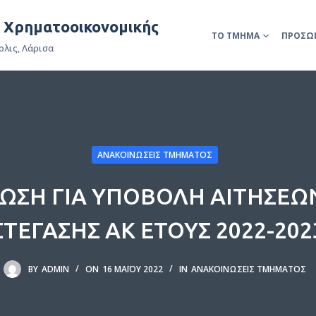
& Χρηματοοικονομικής
ΤΟ ΤΜΉΜΑ
ΠΡΟΣΩ
ολις, Λάρισα
ΑΝΑΚΟΙΝΏΣΕΙΣ ΤΜΉΜΑΤΟΣ
ΩΣΗ ΓΙΑ ΥΠΟΒΟΛΗ ΑΙΤΗΣΕΩΝ 
ΣΤΕΓΑΣΗΣ ΑΚ ΕΤΟΥΣ 2022-202
BY
ADMIN
ON
16 ΜΑΪ́ΟΥ 2022
IN
ΑΝΑΚΟΙΝΏΣΕΙΣ ΤΜΉΜΑΤΟΣ