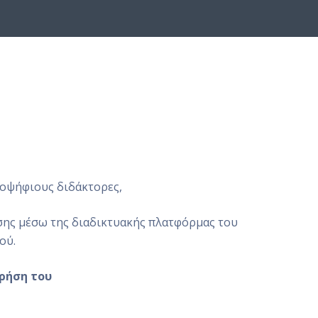
ποψήφιους διδάκτορες,
ασης μέσω της διαδικτυακής πλατφόρμας του
ού.
ρήση του