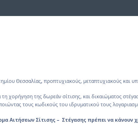
τημίου Θεσσαλίας
,
προπτυχιακούς, μεταπτυχιακούς και υ
α τη χορήγηση της δωρεάν σίτισης, και δικαιώματος στέγ
οποιώντας τους κωδικούς του ιδρυματικού τους λογαριασμ
μα Αιτήσεων Σίτισης – Στέγασης πρέπει να κάνουν χ