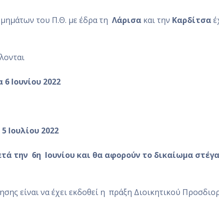
Τμημάτων του Π.Θ. με έδρα τη
Λάρισα
και την
Καρδίτσα
έ
λλονται
 6 Ιουνίου 2022
 5 Ιουλίου
2022
τά την 6η Ιουνίου και θα αφορούν το δικαίωμα στέγ
ησης είναι να έχει εκδοθεί η πράξη Διοικητικού Προσδιο