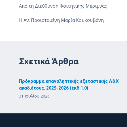
Από τη Διεύθυνση Φοιτητικής Μέριμνας
Η Αν. Προϊσταμένη Μαρία Κουκουβάνη
Σχετικά Άρθρα
Πρόγραμμα επαναληπτικής εξεταστικής Λ&Χ
ακαδ.έτους. 2025-2026 (έκδ.1.0)
31 Ιουλίου 2026