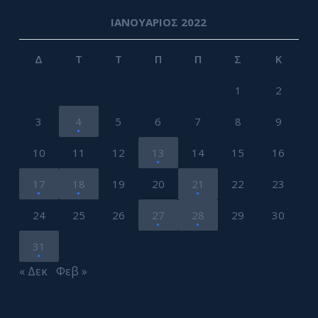
ΙΑΝΟΥΆΡΙΟΣ 2022
Δ
Τ
Τ
Π
Π
Σ
Κ
1
2
3
4
5
6
7
8
9
10
11
12
13
14
15
16
17
18
19
20
21
22
23
24
25
26
27
28
29
30
31
« Δεκ
Φεβ »