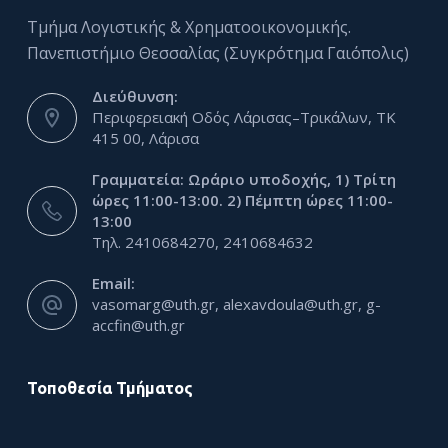
Τμήμα Λογιστικής & Χρηματοοικονομικής.
Πανεπιστήμιο Θεσσαλίας (Συγκρότημα Γαιόπολις)
Διεύθυνση:
Περιφερειακή Οδός Λάρισας–Τρικάλων, ΤΚ
415 00, Λάρισα
Γραμματεία: Ωράριο υποδοχής, 1) Τρίτη
ώρες 11:00-13:00. 2) Πέμπτη ώρες 11:00-
13:00
Τηλ. 2410684270, 2410684632
Email:
vasomarg@uth.gr, alexavdoula@uth.gr, g-
accfin@uth.gr
Τοποθεσία Τμήματος