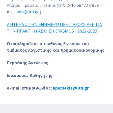
Λάρισα, Γραφείο Erasmus (τηλ. 2410 684727/8 , e-
mail:
oep@uth.gr
)
ΔΕΙΤΕ ΕΔΩ ΤΗΝ ΕΝΗΜΕΡΩΤΙΚΗ ΠΑΡΟΥΣΙΑΣΗ ΓΙΑ
ΤΗΝ ΠΡΑΚΤΙΚΗ ΑΣΚΗΣΗ ERASMUS+ 2022-2023
Ο ακαδημαϊκός υπεύθυνος
Erasmus
του
τμήματος Λογιστικής και Χρηματοοικονομικής
Περσάκης Αντώνιος
Επίκουρος Καθηγητής
e
–
mail
επικοινωνίας:
apersakis
@
uth
.
gr