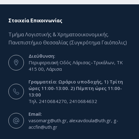
Στοιχεία Επικοινωνίας
Τμήμα Λογιστικής & Χρηματοοικονομικής.
Πανεπιστήμιο Θεσσαλίας (Συγκρότημα Γαιόπολις)
Διεύθυνση:
Περιφερειακή Οδός Λάρισας–Τρικάλων, ΤΚ
415 00, Λάρισα
Γραμματεία: Ωράριο υποδοχής, 1) Τρίτη
ώρες 11:00-13:00. 2) Πέμπτη ώρες 11:00-
13:00
Τηλ. 2410684270, 2410684632
Email:
vasomarg@uth.gr, alexavdoula@uth.gr, g-
accfin@uth.gr