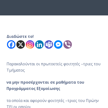
ό
μ
ε
ν
ο
Διαδώστε το!
Παρακαλούνται οι πρωτοετείς φοιτητές –τριες του
Τμήματος
να μην προσέρχονται σε μαθήματα του
Προγράμματος Εξομοίωσης
τα οποία και αφορούν φοιτητές –τριες του Πρώην
ΤΕΙ οι οποίοι