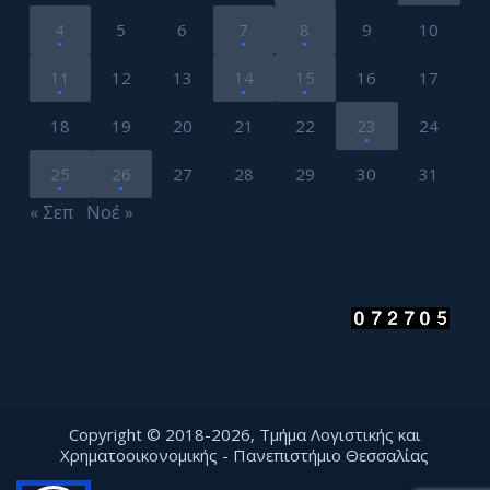
4
5
6
7
8
9
10
11
12
13
14
15
16
17
18
19
20
21
22
23
24
25
26
27
28
29
30
31
« Σεπ
Νοέ »
Copyright © 2018-2026, Τμήμα Λογιστικής και
Χρηματοοικονομικής - Πανεπιστήμιο Θεσσαλίας