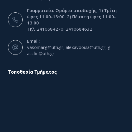
Γραμματεία: Ωράριο υποδοχής, 1) Τρίτη
ώρες 11:00-13:00. 2) Πέμπτη ώρες 11:00-
13:00
Τηλ. 2410684270, 2410684632
Email:
vasomarg@uth.gr, alexavdoula@uth.gr, g-
accfin@uth.gr
Τοποθεσία Τμήματος