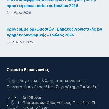
προσεχή ορκωμοσία του Ιουλίου 2026
6 Ιουλίου 2026
Πρόγραμμα ορκωμοσιών Τμήματος Λογιστικής και
Χρηματοοικονομικής – Ιούλιος 2026
30 Ιουνίου 2026
Στοιχεία Επικοινωνίας
Τμήμα Λογιστικής & Χρηματοοικονομικής.
Πανεπιστήμιο Θεσσαλίας (Συγκρότημα Γαιόπολις)
Διεύθυνση:
Περιφερειακή Οδός Λάρισας–Τρικάλων, ΤΚ
415 00, Λάρισα