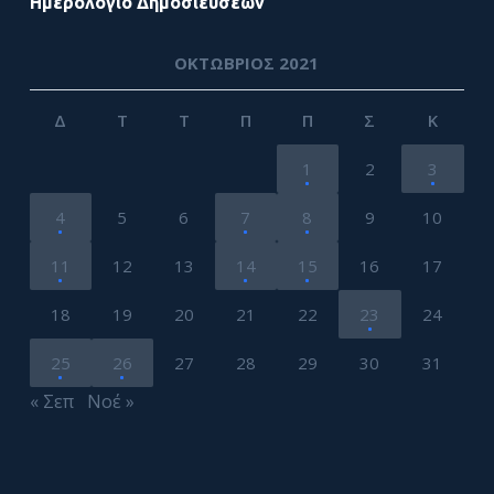
Ημερολόγιο Δημοσιεύσεων
ΟΚΤΏΒΡΙΟΣ 2021
Δ
Τ
Τ
Π
Π
Σ
Κ
1
2
3
4
5
6
7
8
9
10
11
12
13
14
15
16
17
18
19
20
21
22
23
24
25
26
27
28
29
30
31
« Σεπ
Νοέ »