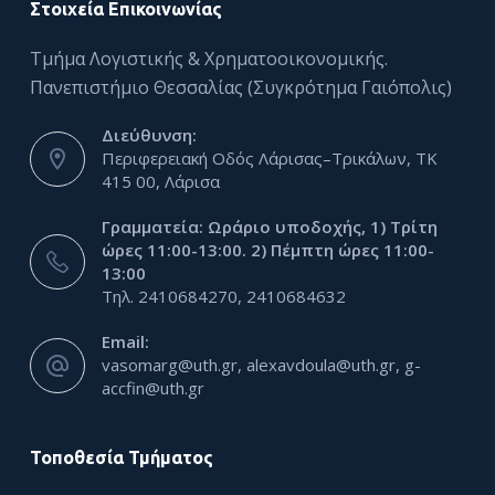
Στοιχεία Επικοινωνίας
Τμήμα Λογιστικής & Χρηματοοικονομικής.
Πανεπιστήμιο Θεσσαλίας (Συγκρότημα Γαιόπολις)
Διεύθυνση:
Περιφερειακή Οδός Λάρισας–Τρικάλων, ΤΚ
415 00, Λάρισα
Γραμματεία: Ωράριο υποδοχής, 1) Τρίτη
ώρες 11:00-13:00. 2) Πέμπτη ώρες 11:00-
13:00
Τηλ. 2410684270, 2410684632
Email:
vasomarg@uth.gr, alexavdoula@uth.gr, g-
accfin@uth.gr
Τοποθεσία Τμήματος