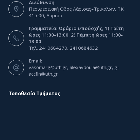
Διεύθυνση:
Περιφερειακή Οδός Λάρισας–Τρικάλων, ΤΚ
415 00, Λάρισα
Γραμματεία: Ωράριο υποδοχής, 1) Τρίτη
ώρες 11:00-13:00. 2) Πέμπτη ώρες 11:00-
13:00
Τηλ. 2410684270, 2410684632
Email:
vasomarg@uth.gr, alexavdoula@uth.gr, g-
accfin@uth.gr
Τοποθεσία Τμήματος