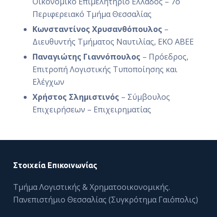
Οικονομικό Επιμελητήριο Ελλάδος – 7ο
Περιφερειακό Τμήμα Θεσσαλίας
Κωνσταντίνος Χρυσανθόπουλος
–
Διευθυντής Τμήματος Ναυτιλίας, ΕΚΟ ΑΒΕΕ
Παναγιώτης Γιαννόπουλος
– Πρόεδρος,
Επιτροπή Λογιστικής Τυποποίησης και
Ελέγχων
Χρήστος Σλημιστινός
– Σύμβουλος
Επιχειρήσεων – Επιχειρηματίας
Στοιχεία Επικοινωνίας
Τμήμα Λογιστικής & Χρηματοοικονομικής.
Πανεπιστήμιο Θεσσαλίας (Συγκρότημα Γαιόπολις)