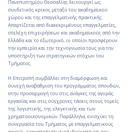
Πανεπιστημίου Θεσσαλίας λειτουργεί ως
ό
συνδετικός κρίκος μεταξύ του ακαδημαϊκού
μ
χώρου και της επαγγελματικής πρακτικής.
ε
Απαρτίζεται από διακεκριμένους επαγγελματίες,
ν
στελέχη επιχειρήσεων και ακαδημαϊκούς από την
ο
Ελλάδα και το εξωτερικό, οι οποίοι προσφέρουν
την εμπειρία και την τεχνογνωσία τους για την
υποστήριξη των στρατηγικών στόχων του
Τμήματος.
Η Επιτροπή συμβάλλει στη διαμόρφωση και
συνεχή αναβάθμιση του προγράμματος σπουδών,
στην προσαρμογή του στις ανάγκες της αγοράς
εργασίας και στις σύγχρονες τάσεις στους τομείς
της λογιστικής, της ελεγκτικής και των
χρηματοοικονομικών. Παράλληλα, ενισχύει τη
συνεργασία του Τμήματος με επαγγελματικούς
φορείς, χρηματοπιστωτικά ιδρύματα και τον