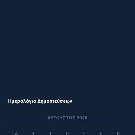
Ημερολόγιο Δημοσιεύσεων
ΑΎΓΟΥΣΤΟΣ 2026
Δ
Τ
Τ
Π
Π
Σ
Κ