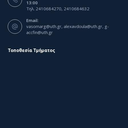
13:00
Τηλ. 2410684270, 2410684632
Email:
vasomarg@uth.gr, alexavdoula@uth.gr, g-
accfin@uth.gr
Τοποθεσία Τμήματος